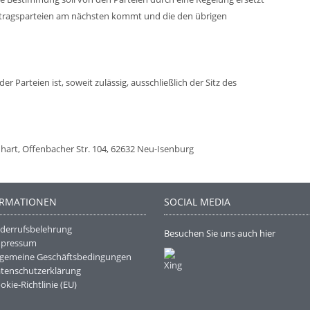
ertragsparteien am nächsten kommt und die den übrigen
r Parteien ist, soweit zulässig, ausschließlich der Sitz des
hart, Offenbacher Str. 104, 62632 Neu-Isenburg
ORMATIONEN
SOCIAL MEDIA
derrufsbelehrung
Besuchen Sie uns auch hier
mpressum
lgemeine Geschäftsbedingungen
tenschutzerklärung
okie-Richtlinie (EU)