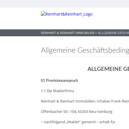
REINHART & REINHART IMMOBILIEN
>
ALLGEMEINE GESCH
Allgemeine Geschäftsbedin
ALLGEMEINE 
§1 Provisionsanspruch
1.1 Die Maklerfirma
Reinhart & Reinhart Immobilien, Inhaber Frank Rein
Offenbacher Str. 104, 63263 Neu-Isenburg
– nachfolgend „Makler“ genannt – erhält für