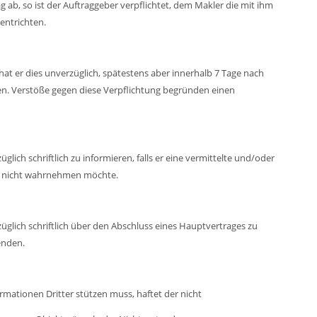
ab, so ist der Auftraggeber verpflichtet, dem Makler die mit ihm
entrichten.
hat er dies unverzüglich, spätestens aber innerhalb 7 Tage nach
igen. Verstöße gegen diese Verpflichtung begründen einen
glich schriftlich zu informieren, falls er eine vermittelte und/oder
s nicht wahrnehmen möchte.
züglich schriftlich über den Abschluss eines Hauptvertrages zu
enden.
rmationen Dritter stützen muss, haftet der nicht