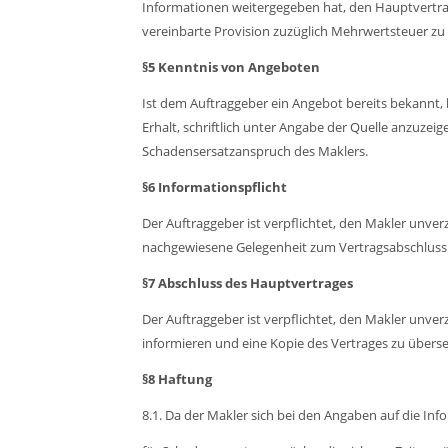
Informationen weitergegeben hat, den Hauptvertrag 
vereinbarte Provision zuzüglich Mehrwertsteuer zu 
§5 Kenntnis von Angeboten
Ist dem Auftraggeber ein Angebot bereits bekannt, 
Erhalt, schriftlich unter Angabe der Quelle anzuze
Schadensersatzanspruch des Maklers.
§6 Informationspflicht
Der Auftraggeber ist verpflichtet, den Makler unverzü
nachgewiesene Gelegenheit zum Vertragsabschlus
§7 Abschluss des Hauptvertrages
Der Auftraggeber ist verpflichtet, den Makler unver
informieren und eine Kopie des Vertrages zu übers
§8 Haftung
8.1.
Da der Makler sich bei den Angaben auf die Info