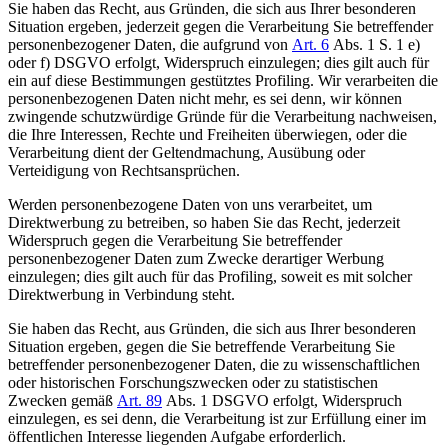
Sie haben das Recht, aus Gründen, die sich aus Ihrer besonderen
Situation ergeben, jederzeit gegen die Verarbeitung Sie betreffender
personenbezogener Daten, die aufgrund von
Art. 6
Abs. 1 S. 1 e)
oder f) DSGVO erfolgt, Widerspruch einzulegen; dies gilt auch für
ein auf diese Bestimmungen gestütztes Profiling. Wir verarbeiten die
personenbezogenen Daten nicht mehr, es sei denn, wir können
zwingende schutzwürdige Gründe für die Verarbeitung nachweisen,
die Ihre Interessen, Rechte und Freiheiten überwiegen, oder die
Verarbeitung dient der Geltendmachung, Ausübung oder
Verteidigung von Rechtsansprüchen.
Werden personenbezogene Daten von uns verarbeitet, um
Direktwerbung zu betreiben, so haben Sie das Recht, jederzeit
Widerspruch gegen die Verarbeitung Sie betreffender
personenbezogener Daten zum Zwecke derartiger Werbung
einzulegen; dies gilt auch für das Profiling, soweit es mit solcher
Direktwerbung in Verbindung steht.
Sie haben das Recht, aus Gründen, die sich aus Ihrer besonderen
Situation ergeben, gegen die Sie betreffende Verarbeitung Sie
betreffender personenbezogener Daten, die zu wissenschaftlichen
oder historischen Forschungszwecken oder zu statistischen
Zwecken gemäß
Art. 89
Abs. 1 DSGVO erfolgt, Widerspruch
einzulegen, es sei denn, die Verarbeitung ist zur Erfüllung einer im
öffentlichen Interesse liegenden Aufgabe erforderlich.