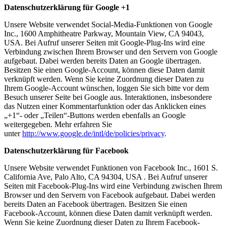
Datenschutzerklärung für Google +1
Unsere Website verwendet Social-Media-Funktionen von Google
Inc., 1600 Amphitheatre Parkway, Mountain View, CA 94043,
USA. Bei Aufruf unserer Seiten mit Google-Plug-Ins wird eine
Verbindung zwischen Ihrem Browser und den Servern von Google
aufgebaut. Dabei werden bereits Daten an Google übertragen.
Besitzen Sie einen Google-Account, können diese Daten damit
verknüpft werden. Wenn Sie keine Zuordnung dieser Daten zu
Ihrem Google-Account wünschen, loggen Sie sich bitte vor dem
Besuch unserer Seite bei Google aus. Interaktionen, insbesondere
das Nutzen einer Kommentarfunktion oder das Anklicken eines
„+1“- oder „Teilen“-Buttons werden ebenfalls an Google
weitergegeben. Mehr erfahren Sie
unter
http://www.google.de/intl/de/policies/privacy
.
Datenschutzerklärung für Facebook
Unsere Website verwendet Funktionen von Facebook Inc., 1601 S.
California Ave, Palo Alto, CA 94304, USA . Bei Aufruf unserer
Seiten mit Facebook-Plug-Ins wird eine Verbindung zwischen Ihrem
Browser und den Servern von Facebook aufgebaut. Dabei werden
bereits Daten an Facebook übertragen. Besitzen Sie einen
Facebook-Account, können diese Daten damit verknüpft werden.
Wenn Sie keine Zuordnung dieser Daten zu Ihrem Facebook-