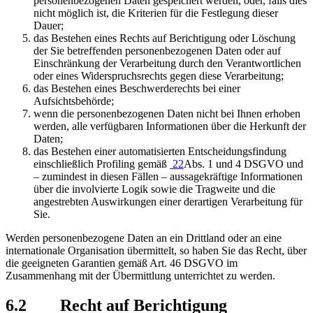
personenbezogenen Daten gespeichert werden, oder, falls dies
nicht möglich ist, die Kriterien für die Festlegung dieser
Dauer;
das Bestehen eines Rechts auf Berichtigung oder Löschung
der Sie betreffenden personenbezogenen Daten oder auf
Einschränkung der Verarbeitung durch den Verantwortlichen
oder eines Widerspruchsrechts gegen diese Verarbeitung;
das Bestehen eines Beschwerderechts bei einer
Aufsichtsbehörde;
wenn die personenbezogenen Daten nicht bei Ihnen erhoben
werden, alle verfügbaren Informationen über die Herkunft der
Daten;
das Bestehen einer automatisierten Entscheidungsfindung
einschließlich Profiling gemäß
22
Abs. 1 und 4 DSGVO und
– zumindest in diesen Fällen – aussagekräftige Informationen
über die involvierte Logik sowie die Tragweite und die
angestrebten Auswirkungen einer derartigen Verarbeitung für
Sie.
Werden personenbezogene Daten an ein Drittland oder an eine
internationale Organisation übermittelt, so haben Sie das Recht, über
die geeigneten Garantien gemäß Art. 46 DSGVO im
Zusammenhang mit der Übermittlung unterrichtet zu werden.
6.2 Recht auf Berichtigung