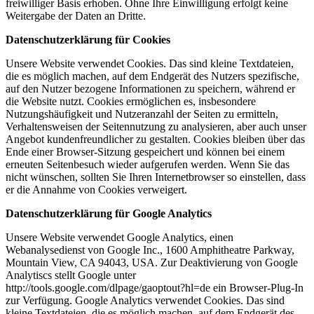
freiwilliger Basis erhoben. Ohne Ihre Einwilligung erfolgt keine
Weitergabe der Daten an Dritte.
Datenschutzerklärung für Cookies
Unsere Website verwendet Cookies. Das sind kleine Textdateien,
die es möglich machen, auf dem Endgerät des Nutzers spezifische,
auf den Nutzer bezogene Informationen zu speichern, während er
die Website nutzt. Cookies ermöglichen es, insbesondere
Nutzungshäufigkeit und Nutzeranzahl der Seiten zu ermitteln,
Verhaltensweisen der Seitennutzung zu analysieren, aber auch unser
Angebot kundenfreundlicher zu gestalten. Cookies bleiben über das
Ende einer Browser-Sitzung gespeichert und können bei einem
erneuten Seitenbesuch wieder aufgerufen werden. Wenn Sie das
nicht wünschen, sollten Sie Ihren Internetbrowser so einstellen, dass
er die Annahme von Cookies verweigert.
Datenschutzerklärung für Google Analytics
Unsere Website verwendet Google Analytics, einen
Webanalysedienst von Google Inc., 1600 Amphitheatre Parkway,
Mountain View, CA 94043, USA. Zur Deaktivierung von Google
Analytiscs stellt Google unter
http://tools.google.com/dlpage/gaoptout?hl=de ein Browser-Plug-In
zur Verfügung. Google Analytics verwendet Cookies. Das sind
kleine Textdateien, die es möglich machen, auf dem Endgerät des