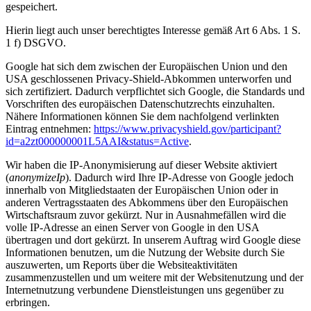
gespeichert.
Hierin liegt auch unser berechtigtes Interesse gemäß Art 6 Abs. 1 S.
1 f) DSGVO.
Google hat sich dem zwischen der Europäischen Union und den
USA geschlossenen Privacy-Shield-Abkommen unterworfen und
sich zertifiziert. Dadurch verpflichtet sich Google, die Standards und
Vorschriften des europäischen Datenschutzrechts einzuhalten.
Nähere Informationen können Sie dem nachfolgend verlinkten
Eintrag entnehmen:
https://www.privacyshield.gov/participant?
id=a2zt000000001L5AAI&status=Active
.
Wir haben die IP-Anonymisierung auf dieser Website aktiviert
(
anonymizeIp
). Dadurch wird Ihre IP-Adresse von Google jedoch
innerhalb von Mitgliedstaaten der Europäischen Union oder in
anderen Vertragsstaaten des Abkommens über den Europäischen
Wirtschaftsraum zuvor gekürzt. Nur in Ausnahmefällen wird die
volle IP-Adresse an einen Server von Google in den USA
übertragen und dort gekürzt. In unserem Auftrag wird Google diese
Informationen benutzen, um die Nutzung der Website durch Sie
auszuwerten, um Reports über die Websiteaktivitäten
zusammenzustellen und um weitere mit der Websitenutzung und der
Internetnutzung verbundene Dienstleistungen uns gegenüber zu
erbringen.