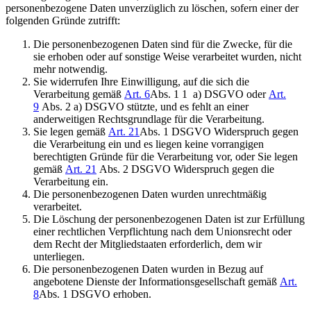
personenbezogene Daten unverzüglich zu löschen, sofern einer der
folgenden Gründe zutrifft:
Die personenbezogenen Daten sind für die Zwecke, für die
sie erhoben oder auf sonstige Weise verarbeitet wurden, nicht
mehr notwendig.
Sie widerrufen Ihre Einwilligung, auf die sich die
Verarbeitung gemäß
Art. 6
Abs. 1 1 a) DSGVO oder
Art.
9
Abs. 2 a) DSGVO stützte, und es fehlt an einer
anderweitigen Rechtsgrundlage für die Verarbeitung.
Sie legen gemäß
Art. 21
Abs. 1 DSGVO Widerspruch gegen
die Verarbeitung ein und es liegen keine vorrangigen
berechtigten Gründe für die Verarbeitung vor, oder Sie legen
gemäß
Art. 21
Abs. 2 DSGVO Widerspruch gegen die
Verarbeitung ein.
Die personenbezogenen Daten wurden unrechtmäßig
verarbeitet.
Die Löschung der personenbezogenen Daten ist zur Erfüllung
einer rechtlichen Verpflichtung nach dem Unionsrecht oder
dem Recht der Mitgliedstaaten erforderlich, dem wir
unterliegen.
Die personenbezogenen Daten wurden in Bezug auf
angebotene Dienste der Informationsgesellschaft gemäß
Art.
8
Abs. 1 DSGVO erhoben.