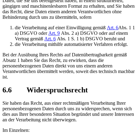
Daten, die Sie uns bereitgestellt haben, in einem strukturierten,
gängigen und maschinenlesbaren Format zu erhalten, und Sie haben
das Recht, diese Daten einem anderen Verantwortlichen ohne
Behinderung durch uns zu übermitteln, sofern
die Verarbeitung auf einer Einwilligung gemäß
Art. 6
Abs. 1 1
a) DSGVO oder
Art. 9
Abs. 2 a) DSGVO oder auf einem
Vertrag gemäß
Art. 6
Abs. 1 S. 1 b) DSGVO beruht und
die Verarbeitung mithilfe automatisierter Verfahren erfolgt.
Bei der Ausübung Ihres Rechts auf Datenübertragbarkeit gemäß
Absatz 1 haben Sie das Recht, zu erwirken, dass die
personenbezogenen Daten direkt von uns einem anderen
Verantwortlichen übermittelt werden, soweit dies technisch machbar
ist.
6.6 Widerspruchsrecht
Sie haben das Recht, aus einer rechtmäßigen Verarbeitung Ihrer
personenbezogenen Daten durch uns zu widersprechen, wenn sich
dies aus Ihrer besonderen Situation begründet und unsere Interessen
an der Verarbeitung nicht überwiegen.
Im Einzelnen: