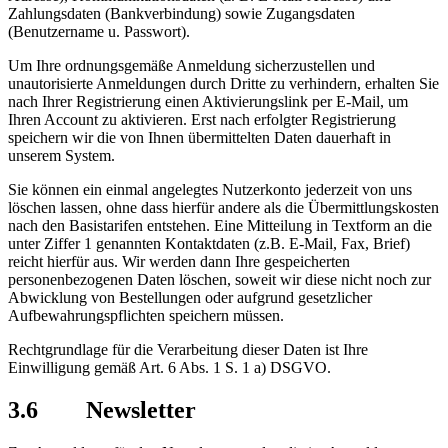
Zahlungsdaten (Bankverbindung) sowie Zugangsdaten
(Benutzername u. Passwort).
Um Ihre ordnungsgemäße Anmeldung sicherzustellen und
unautorisierte Anmeldungen durch Dritte zu verhindern, erhalten Sie
nach Ihrer Registrierung einen Aktivierungslink per E-Mail, um
Ihren Account zu aktivieren. Erst nach erfolgter Registrierung
speichern wir die von Ihnen übermittelten Daten dauerhaft in
unserem System.
Sie können ein einmal angelegtes Nutzerkonto jederzeit von uns
löschen lassen, ohne dass hierfür andere als die Übermittlungskosten
nach den Basistarifen entstehen. Eine Mitteilung in Textform an die
unter Ziffer 1 genannten Kontaktdaten (z.B. E-Mail, Fax, Brief)
reicht hierfür aus. Wir werden dann Ihre gespeicherten
personenbezogenen Daten löschen, soweit wir diese nicht noch zur
Abwicklung von Bestellungen oder aufgrund gesetzlicher
Aufbewahrungspflichten speichern müssen.
Rechtgrundlage für die Verarbeitung dieser Daten ist Ihre
Einwilligung gemäß Art. 6 Abs. 1 S. 1 a) DSGVO.
3.6 Newsletter