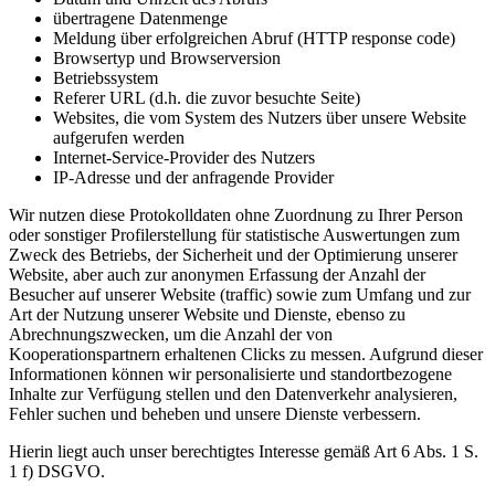
übertragene Datenmenge
Meldung über erfolgreichen Abruf (HTTP response code)
Browsertyp und Browserversion
Betriebssystem
Referer URL (d.h. die zuvor besuchte Seite)
Websites, die vom System des Nutzers über unsere Website
aufgerufen werden
Internet-Service-Provider des Nutzers
IP-Adresse und der anfragende Provider
Wir nutzen diese Protokolldaten ohne Zuordnung zu Ihrer Person
oder sonstiger Profilerstellung für statistische Auswertungen zum
Zweck des Betriebs, der Sicherheit und der Optimierung unserer
Website, aber auch zur anonymen Erfassung der Anzahl der
Besucher auf unserer Website (traffic) sowie zum Umfang und zur
Art der Nutzung unserer Website und Dienste, ebenso zu
Abrechnungszwecken, um die Anzahl der von
Kooperationspartnern erhaltenen Clicks zu messen. Aufgrund dieser
Informationen können wir personalisierte und standortbezogene
Inhalte zur Verfügung stellen und den Datenverkehr analysieren,
Fehler suchen und beheben und unsere Dienste verbessern.
Hierin liegt auch unser berechtigtes Interesse gemäß Art 6 Abs. 1 S.
1 f) DSGVO.