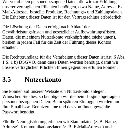
Wir verarbeiten personenbezogene Daten, die wir zur Erfüllung
unserer vertraglichen Pflichten benötigen, etwa Name, Adresse, E-
Mail-Adresse, bestellte Produkte, Rechnungs- und Zahlungsdaten.
Die Erhebung dieser Daten ist für den Vertragsschluss erforderlich.
Die Löschung der Daten erfolgt nach Ablauf der
Gewährleistungsfristen und gesetzlicher Aufbewahrungsfristen.
Daten, die mit einem Nutzerkonto verknüpft sind (siehe unten),
bleiben in jedem Fall für die Zeit der Führung dieses Kontos
erhalten.
Die Rechtgrundlage für die Verarbeitung dieser Daten ist Art. 6 Abs.
1 S. 1 b) DSGVO, denn diese Daten werden benötigt, damit wir
unsere vertraglichen Pflichten Ihnen gegenüber erfüllen können.
3.5 Nutzerkonto
Sie können auf unserer Website ein Nutzerkonto anlegen.
Wünschen Sie dies, so benötigen wir die beim Login abgefragten
personenbezogenen Daten. Beim späteren Einloggen werden nur
Ihre Email bzw. Benutzername und das von Ihnen gewählte
Passwort benötigt.
Für die Neuregistrierung erheben wir Stammdaten (z. B. Name,
Adresse), Kommunikationsdaten (z. B. E-Mail-Adresse) und