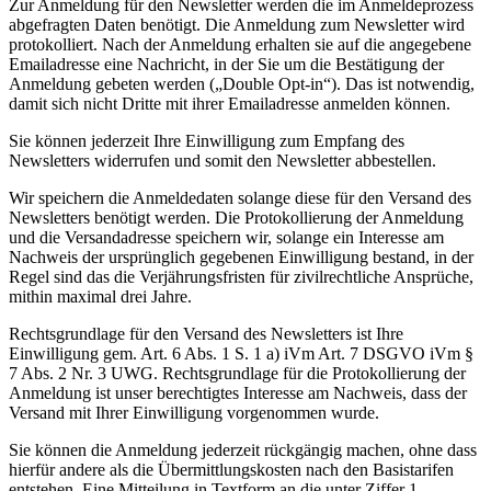
Zur Anmeldung für den Newsletter werden die im Anmeldeprozess
abgefragten Daten benötigt. Die Anmeldung zum Newsletter wird
protokolliert. Nach der Anmeldung erhalten sie auf die angegebene
Emailadresse eine Nachricht, in der Sie um die Bestätigung der
Anmeldung gebeten werden („Double Opt-in“). Das ist notwendig,
damit sich nicht Dritte mit ihrer Emailadresse anmelden können.
Sie können jederzeit Ihre Einwilligung zum Empfang des
Newsletters widerrufen und somit den Newsletter abbestellen.
Wir speichern die Anmeldedaten solange diese für den Versand des
Newsletters benötigt werden. Die Protokollierung der Anmeldung
und die Versandadresse speichern wir, solange ein Interesse am
Nachweis der ursprünglich gegebenen Einwilligung bestand, in der
Regel sind das die Verjährungsfristen für zivilrechtliche Ansprüche,
mithin maximal drei Jahre.
Rechtsgrundlage für den Versand des Newsletters ist Ihre
Einwilligung gem. Art. 6 Abs. 1 S. 1 a) iVm Art. 7 DSGVO iVm §
7 Abs. 2 Nr. 3 UWG. Rechtsgrundlage für die Protokollierung der
Anmeldung ist unser berechtigtes Interesse am Nachweis, dass der
Versand mit Ihrer Einwilligung vorgenommen wurde.
Sie können die Anmeldung jederzeit rückgängig machen, ohne dass
hierfür andere als die Übermittlungskosten nach den Basistarifen
entstehen. Eine Mitteilung in Textform an die unter Ziffer 1