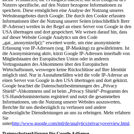
Nutzers spezifische, auf den Nutzer bezogene Informationen zu
speichern. Diese ermöglichen eine Analyse der Nutzung unseres
Websiteangebotes durch Google. Die durch den Cookie erfassten
Informationen über die Nutzung unserer Seiten (einschließlich Ihrer
IP-Adresse) werden in der Regel an einen Server von Google in den
USA übertragen und dort gespeichert. Wir weisen darauf hin, dass
auf dieser Website Google Analytics um den Code
„gat._anonymizeIp();“ erweitert wurde, um eine anonymisierte
Erfassung von IP-Adressen (sog. IP-Masking) zu gewährleisten. Ist
die Anonymisierung aktiv, kürzt Google IP-Adressen innerhalb von
Mitgliedstaaten der Europäischen Union oder in anderen
Vertragsstaaten des Abkommens über den Europäischen
Wirtschaftsraum, weswegen keine Rückschlüsse auf Ihre Identität
möglich sind. Nur in Ausnahmefällen wird die volle IP-Adresse an
einen Server von Google in den USA übertragen und dort gekürzt.
Google beachtet die Datenschutzbestimmungen des „Privacy
Shield“-Abkommens und ist beim „Privacy Shield“-Programm des
US-Handelsministeriums registriert und nutzt die gesammelten
Informationen, um die Nutzung unserer Websites auszuwerten,
Berichte für uns diesbezüglich zu verfassen und andere
diesbezügliche Dienstleistungen an uns zu erbringen. Mehr erfahren
Sie
unter
http://www.google.com/intl/de/analytics/privacyoverview.html
.
Datenschutzerklärung für Google AdSense