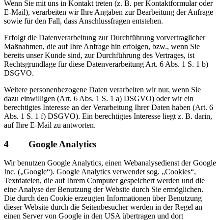
Wenn Sie mit uns in Kontakt treten (z. B. per Kontaktformular oder
E-Mail), verarbeiten wir Ihre Angaben zur Bearbeitung der Anfrage
sowie für den Fall, dass Anschlussfragen entstehen.
Erfolgt die Datenverarbeitung zur Durchführung vorvertraglicher
Maßnahmen, die auf Ihre Anfrage hin erfolgen, bzw., wenn Sie
bereits unser Kunde sind, zur Durchführung des Vertrages, ist
Rechtsgrundlage für diese Datenverarbeitung Art. 6 Abs. 1 S. 1 b)
DSGVO.
Weitere personenbezogene Daten verarbeiten wir nur, wenn Sie
dazu einwilligen (Art. 6 Abs. 1 S. 1 a) DSGVO) oder wir ein
berechtigtes Interesse an der Verarbeitung Ihrer Daten haben (Art. 6
Abs. 1 S. 1 f) DSGVO). Ein berechtigtes Interesse liegt z. B. darin,
auf Ihre E-Mail zu antworten.
4 Google Analytics
Wir benutzen Google Analytics, einen Webanalysedienst der Google
Inc. („Google“). Google Analytics verwendet sog. „Cookies“,
Textdateien, die auf Ihrem Computer gespeichert werden und die
eine Analyse der Benutzung der Website durch Sie ermöglichen.
Die durch den Cookie erzeugten Informationen über Benutzung
dieser Website durch die Seitenbesucher werden in der Regel an
einen Server von Google in den USA übertragen und dort