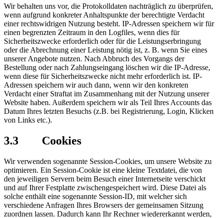
Wir behalten uns vor, die Protokolldaten nachträglich zu überprüfen,
wenn aufgrund konkreter Anhaltspunkte der berechtigte Verdacht
einer rechtswidrigen Nutzung besteht. IP-Adressen speichern wir für
einen begrenzten Zeitraum in den Logfiles, wenn dies für
Sicherheitszwecke erforderlich oder für die Leistungserbringung
oder die Abrechnung einer Leistung nötig ist, z. B. wenn Sie eines
unserer Angebote nutzen. Nach Abbruch des Vorgangs der
Bestellung oder nach Zahlungseingang löschen wir die IP-Adresse,
wenn diese für Sicherheitszwecke nicht mehr erforderlich ist. IP-
Adressen speichern wir auch dann, wenn wir den konkreten
Verdacht einer Straftat im Zusammenhang mit der Nutzung unserer
Website haben. Außerdem speichern wir als Teil Ihres Accounts das
Datum Ihres letzten Besuchs (z.B. bei Registrierung, Login, Klicken
von Links etc.).
3.3 Cookies
Wir verwenden sogenannte Session-Cookies, um unsere Website zu
optimieren. Ein Session-Cookie ist eine kleine Textdatei, die von
den jeweiligen Servern beim Besuch einer Internetseite verschickt
und auf Ihrer Festplatte zwischengespeichert wird. Diese Datei als
solche enthält eine sogenannte Session-ID, mit welcher sich
verschiedene Anfragen Ihres Browsers der gemeinsamen Sitzung
zuordnen lassen. Dadurch kann Ihr Rechner wiedererkannt werden,