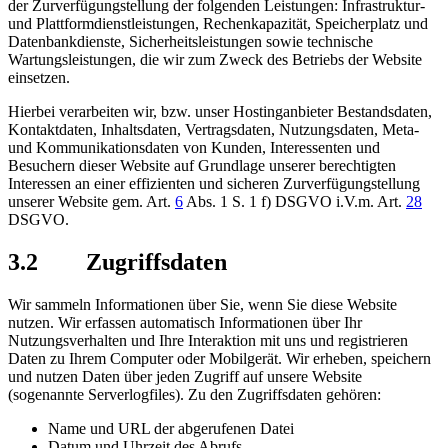
der Zurverfügungstellung der folgenden Leistungen: Infrastruktur-
und Plattformdienstleistungen, Rechenkapazität, Speicherplatz und
Datenbankdienste, Sicherheitsleistungen sowie technische
Wartungsleistungen, die wir zum Zweck des Betriebs der Website
einsetzen.
Hierbei verarbeiten wir, bzw. unser Hostinganbieter Bestandsdaten,
Kontaktdaten, Inhaltsdaten, Vertragsdaten, Nutzungsdaten, Meta-
und Kommunikationsdaten von Kunden, Interessenten und
Besuchern dieser Website auf Grundlage unserer berechtigten
Interessen an einer effizienten und sicheren Zurverfügungstellung
unserer Website gem. Art.
6
Abs. 1 S. 1 f) DSGVO i.V.m. Art.
28
DSGVO.
3.2 Zugriffsdaten
Wir sammeln Informationen über Sie, wenn Sie diese Website
nutzen. Wir erfassen automatisch Informationen über Ihr
Nutzungsverhalten und Ihre Interaktion mit uns und registrieren
Daten zu Ihrem Computer oder Mobilgerät. Wir erheben, speichern
und nutzen Daten über jeden Zugriff auf unsere Website
(sogenannte Serverlogfiles). Zu den Zugriffsdaten gehören:
Name und URL der abgerufenen Datei
Datum und Uhrzeit des Abrufs