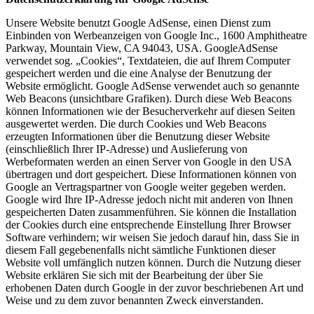
Unsere Website benutzt Google AdSense, einen Dienst zum
Einbinden von Werbeanzeigen von Google Inc., 1600 Amphitheatre
Parkway, Mountain View, CA 94043, USA. GoogleAdSense
verwendet sog. „Cookies“, Textdateien, die auf Ihrem Computer
gespeichert werden und die eine Analyse der Benutzung der
Website ermöglicht. Google AdSense verwendet auch so genannte
Web Beacons (unsichtbare Grafiken). Durch diese Web Beacons
können Informationen wie der Besucherverkehr auf diesen Seiten
ausgewertet werden. Die durch Cookies und Web Beacons
erzeugten Informationen über die Benutzung dieser Website
(einschließlich Ihrer IP-Adresse) und Auslieferung von
Werbeformaten werden an einen Server von Google in den USA
übertragen und dort gespeichert. Diese Informationen können von
Google an Vertragspartner von Google weiter gegeben werden.
Google wird Ihre IP-Adresse jedoch nicht mit anderen von Ihnen
gespeicherten Daten zusammenführen. Sie können die Installation
der Cookies durch eine entsprechende Einstellung Ihrer Browser
Software verhindern; wir weisen Sie jedoch darauf hin, dass Sie in
diesem Fall gegebenenfalls nicht sämtliche Funktionen dieser
Website voll umfänglich nutzen können. Durch die Nutzung dieser
Website erklären Sie sich mit der Bearbeitung der über Sie
erhobenen Daten durch Google in der zuvor beschriebenen Art und
Weise und zu dem zuvor benannten Zweck einverstanden.