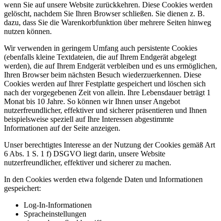
wenn Sie auf unsere Website zurückkehren. Diese Cookies werden
gelöscht, nachdem Sie Ihren Browser schließen. Sie dienen z. B.
dazu, dass Sie die Warenkorbfunktion über mehrere Seiten hinweg
nutzen können.
Wir verwenden in geringem Umfang auch persistente Cookies
(ebenfalls kleine Textdateien, die auf Ihrem Endgerät abgelegt
werden), die auf Ihrem Endgerät verbleiben und es uns ermöglichen,
Ihren Browser beim nächsten Besuch wiederzuerkennen. Diese
Cookies werden auf Ihrer Festplatte gespeichert und löschen sich
nach der vorgegebenen Zeit von allein. Ihre Lebensdauer beträgt 1
Monat bis 10 Jahre. So können wir Ihnen unser Angebot
nutzerfreundlicher, effektiver und sicherer präsentieren und Ihnen
beispielsweise speziell auf Ihre Interessen abgestimmte
Informationen auf der Seite anzeigen.
Unser berechtigtes Interesse an der Nutzung der Cookies gemäß Art
6 Abs. 1 S. 1 f) DSGVO liegt darin, unsere Website
nutzerfreundlicher, effektiver und sicherer zu machen.
In den Cookies werden etwa folgende Daten und Informationen
gespeichert:
Log-In-Informationen
Spracheinstellungen