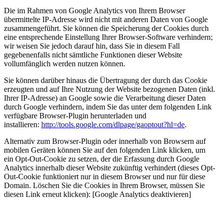
Die im Rahmen von Google Analytics von Ihrem Browser
übermittelte IP-Adresse wird nicht mit anderen Daten von Google
zusammengeführt. Sie können die Speicherung der Cookies durch
eine entsprechende Einstellung Ihrer Browser-Software verhindern;
wir weisen Sie jedoch darauf hin, dass Sie in diesem Fall
gegebenenfalls nicht sämtliche Funktionen dieser Website
vollumfänglich werden nutzen können.
Sie können darüber hinaus die Übertragung der durch das Cookie
erzeugten und auf Ihre Nutzung der Website bezogenen Daten (inkl.
Ihrer IP-Adresse) an Google sowie die Verarbeitung dieser Daten
durch Google verhindern, indem Sie das unter dem folgenden Link
verfügbare Browser-Plugin herunterladen und
installieren:
http://tools.google.com/dlpage/gaoptout?hl=de
.
Alternativ zum Browser-Plugin oder innerhalb von Browsern auf
mobilen Geräten können Sie auf den folgenden Link klicken, um
ein Opt-Out-Cookie zu setzen, der die Erfassung durch Google
Analytics innerhalb dieser Website zukünftig verhindert (dieses Opt-
Out-Cookie funktioniert nur in diesem Browser und nur für diese
Domain. Löschen Sie die Cookies in Ihrem Browser, müssen Sie
diesen Link erneut klicken): [Google Analytics deaktivieren]