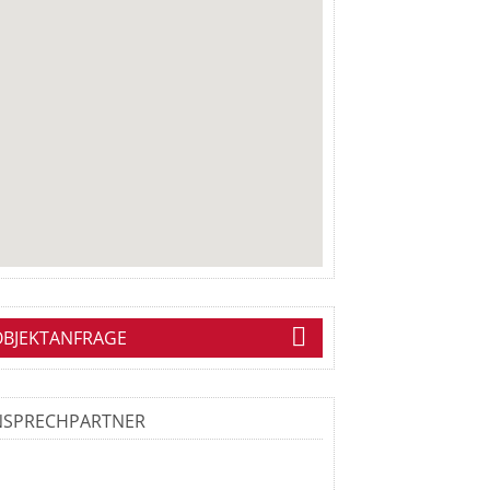
OBJEKTANFRAGE
NSPRECHPARTNER