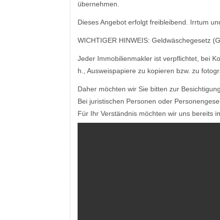
übernehmen.
Dieses Angebot erfolgt freibleibend. Irrtum 
WICHTIGER HINWEIS: Geldwäschegesetz (GW
Jeder Immobilienmakler ist verpflichtet, bei K
h., Ausweispapiere zu kopieren bzw. zu fotog
Daher möchten wir Sie bitten zur Besichtigun
Bei juristischen Personen oder Personengesel
Für Ihr Verständnis möchten wir uns bereits 