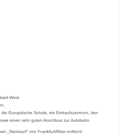
lweil-West.
rn.
 die Europäische Schule, ein Einkaufszentrum, den
 sowie einen sehr guten Anschluss zur Autobahn.
en „Steinwurf“ von Frankfurt/Main entfernt.