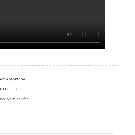
ch Absprache
0.000.-- EUR
95% vom Käufer