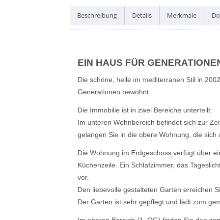
Beschreibung
Details
Merkmale
Do
EIN HAUS FÜR GENERATIONE
Die schöne, helle im mediterranen Stil in 20
Generationen bewohnt.
Die Immobilie ist in zwei Bereiche unterteilt:
Im unteren Wohnbereich befindet sich zur Z
gelangen Sie in die obere Wohnung, die sich a
Die Wohnung im Erdgeschoss verfügt über ei
Küchenzeile. Ein Schlafzimmer, das Tageslicht
vor.
Den liebevolle gestalteten Garten erreichen
Der Garten ist sehr gepflegt und lädt zum gem