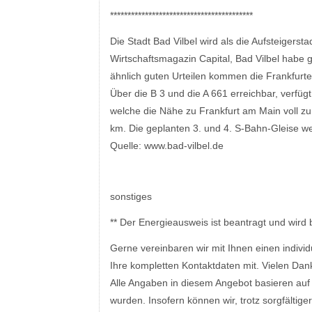
*****************************************
Die Stadt Bad Vilbel wird als die Aufsteigers
Wirtschaftsmagazin Capital, Bad Vilbel habe g
ähnlich guten Urteilen kommen die Frankfurte
Über die B 3 und die A 661 erreichbar, verfü
welche die Nähe zu Frankfurt am Main voll zur
km. Die geplanten 3. und 4. S-Bahn-Gleise w
Quelle: www.bad-vilbel.de
sonstiges
** Der Energieausweis ist beantragt und wird 
Gerne vereinbaren wir mit Ihnen einen individu
Ihre kompletten Kontaktdaten mit. Vielen Dan
Alle Angaben in diesem Angebot basieren auf 
wurden. Insofern können wir, trotz sorgfältige