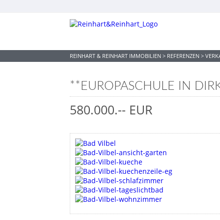
REINHART & REINHART IMMOBILIEN
>
REFERENZEN
>
VERK
**EUROPASCHULE IN DIR
580.000.-- EUR