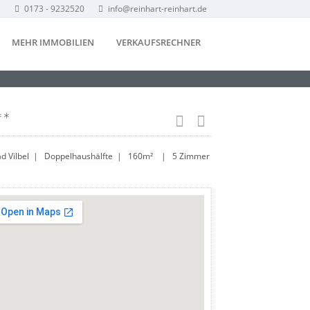
0173 - 9232520
info@reinhart-reinhart.de
MEHR IMMOBILIEN
VERKAUFSRECHNER
**
d Vilbel
|
Doppelhaushälfte
| 160m² | 5 Zimmer