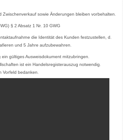
und Zwischenverkauf sowie Änderungen bleiben vorbehalten.
G) § 2 Absatz 1 Nr. 10 GWG
ontaktaufnahme die Identität des Kunden festzustellen, d.
rafieren und 5 Jahre aufzubewahren.
g ein gültiges Ausweisdokument mitzubringen.
lschaften ist ein Handelsregisterauszug notwendig.
im Vorfeld bedanken.