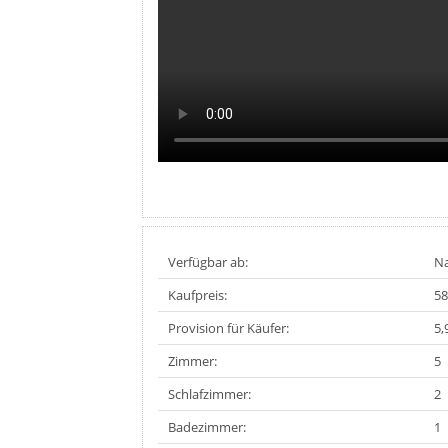
Verfügbar ab:
Na
Kaufpreis:
58
Provision für Käufer:
5,
Zimmer:
5
Schlafzimmer:
2
Badezimmer:
1