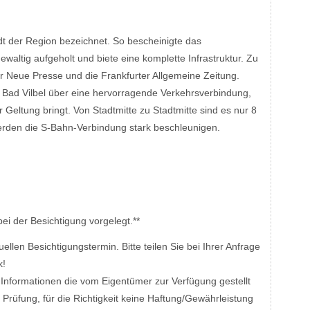
tadt der Region bezeichnet. So bescheinigte das
ewaltig aufgeholt und biete eine komplette Infrastruktur. Zu
r Neue Presse und die Frankfurter Allgemeine Zeitung.
gt Bad Vilbel über eine hervorragende Verkehrsverbindung,
 Geltung bringt. Von Stadtmitte zu Stadtmitte sind es nur 8
erden die S-Bahn-Verbindung stark beschleunigen.
bei der Besichtigung vorgelegt.**
ellen Besichtigungstermin. Bitte teilen Sie bei Ihrer Anfrage
k!
Informationen die vom Eigentümer zur Verfügung gestellt
r Prüfung, für die Richtigkeit keine Haftung/Gewährleistung