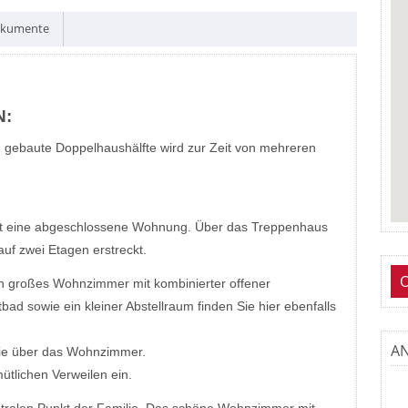
kumente
N:
02 gebaute Doppelhaushälfte wird zur Zeit von mehreren
eit eine abgeschlossene Wohnung. Über das Treppenhaus
uf zwei Etagen erstreckt.
n großes Wohnzimmer mit kombinierter offener
bad sowie ein kleiner Abstellraum finden Sie hier ebenfalls
A
 Sie über das Wohnzimmer.
ütlichen Verweilen ein.