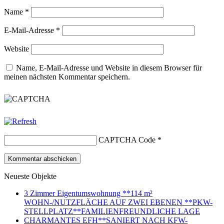
Name
*
E-Mail-Adresse
*
Website
Name, E-Mail-Adresse und Website in diesem Browser für
meinen nächsten Kommentar speichern.
CAPTCHA Code
*
Neueste Objekte
3 Zimmer Eigentumswohnung **114 m²
WOHN-/NUTZFLÄCHE AUF ZWEI EBENEN **PKW-
STELLPLATZ**FAMILIENFREUNDLICHE LAGE
CHARMANTES EFH**SANIERT NACH KFW-