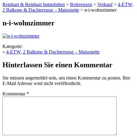
Reinhart & Reinhart Immobilien
>
Referenzen
>
Verkauf
>
4-ETW,
2 Balkone & Dachterrasse – Maisonette
>
n-i-wohnzimmer
n-i-wohnzimmer
Kategorie:
«
4-ETW, 2 Balkone & Dachterrasse – Maisonette
Hinterlassen Sie einen Kommentar
Sie müssen angemeldet sein, um einen Kommentar zu posten. Ihre
E-Mail Adresse wird nicht veröffentlicht.
Kommentar
*