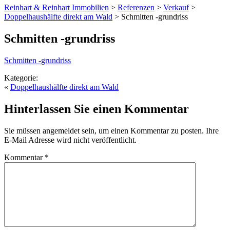
Reinhart & Reinhart Immobilien
>
Referenzen
>
Verkauf
>
Doppelhaushälfte direkt am Wald
>
Schmitten -grundriss
Schmitten -grundriss
Schmitten -grundriss
Kategorie:
«
Doppelhaushälfte direkt am Wald
Hinterlassen Sie einen Kommentar
Sie müssen angemeldet sein, um einen Kommentar zu posten. Ihre
E-Mail Adresse wird nicht veröffentlicht.
Kommentar
*