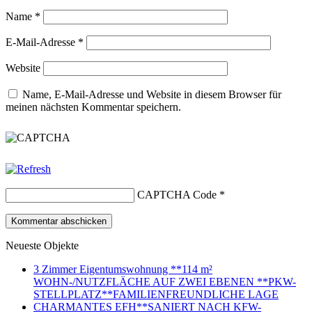
Name
*
E-Mail-Adresse
*
Website
Name, E-Mail-Adresse und Website in diesem Browser für
meinen nächsten Kommentar speichern.
CAPTCHA Code
*
Neueste Objekte
3 Zimmer Eigentumswohnung **114 m²
WOHN-/NUTZFLÄCHE AUF ZWEI EBENEN **PKW-
STELLPLATZ**FAMILIENFREUNDLICHE LAGE
CHARMANTES EFH**SANIERT NACH KFW-