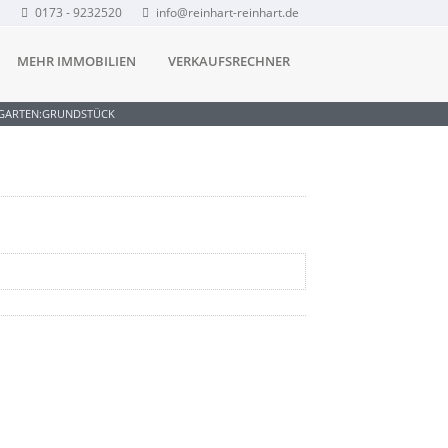
0173 - 9232520
info@reinhart-reinhart.de
MEHR IMMOBILIEN
VERKAUFSRECHNER
GARTEN:GRUNDSTÜCK