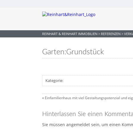
REINHART & REINHART IMMOBILIEN
>
REFERENZEN
>
VERK
Garten:Grundstück
Kategorie:
«
Einfamilienhaus mit viel Gestaltungspotenzial und e
Hinterlassen Sie einen Kommenta
Sie müssen angemeldet sein, um einen Kommen