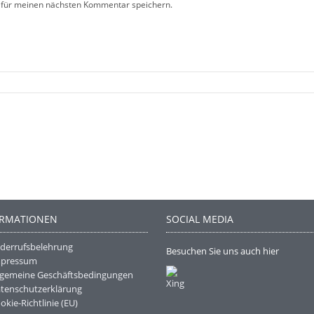
 für meinen nächsten Kommentar speichern.
ORMATIONEN
SOCIAL MEDIA
derrufsbelehrung
Besuchen Sie uns auch hier
mpressum
lgemeine Geschäftsbedingungen
tenschutzerklärung
okie-Richtlinie (EU)