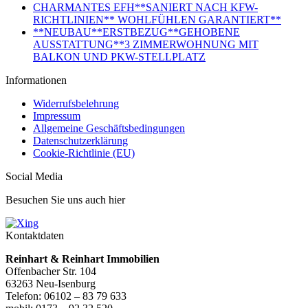
CHARMANTES EFH**SANIERT NACH KFW-
RICHTLINIEN** WOHLFÜHLEN GARANTIERT**
**NEUBAU**ERSTBEZUG**GEHOBENE
AUSSTATTUNG**3 ZIMMERWOHNUNG MIT
BALKON UND PKW-STELLPLATZ
Informationen
Widerrufsbelehrung
Impressum
Allgemeine Geschäftsbedingungen
Datenschutzerklärung
Cookie-Richtlinie (EU)
Social Media
Besuchen Sie uns auch hier
Kontaktdaten
Reinhart & Reinhart Immobilien
Offenbacher Str. 104
63263 Neu-Isenburg
Telefon: 06102 – 83 79 633