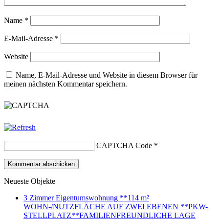
Name
*
E-Mail-Adresse
*
Website
Name, E-Mail-Adresse und Website in diesem Browser für
meinen nächsten Kommentar speichern.
CAPTCHA Code
*
Neueste Objekte
3 Zimmer Eigentumswohnung **114 m²
WOHN-/NUTZFLÄCHE AUF ZWEI EBENEN **PKW-
STELLPLATZ**FAMILIENFREUNDLICHE LAGE