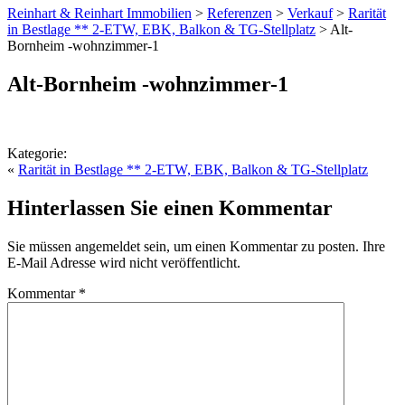
Reinhart & Reinhart Immobilien
>
Referenzen
>
Verkauf
>
Rarität
in Bestlage ** 2-ETW, EBK, Balkon & TG-Stellplatz
>
Alt-
Bornheim -wohnzimmer-1
Alt-Bornheim -wohnzimmer-1
Kategorie:
«
Rarität in Bestlage ** 2-ETW, EBK, Balkon & TG-Stellplatz
Hinterlassen Sie einen Kommentar
Sie müssen angemeldet sein, um einen Kommentar zu posten. Ihre
E-Mail Adresse wird nicht veröffentlicht.
Kommentar
*