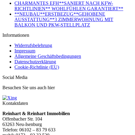
CHARMANTES EFH**SANIERT NACH KFW-
RICHTLINIEN** WOHLFÜHLEN GARANTIERT**
**NEUBAU**ERSTBEZUG**GEHOBENE
AUSSTATTUNG**3 ZIMMERWOHNUNG MIT
BALKON UND PKW-STELLPLATZ
Informationen
Widerrufsbelehrung
Impressum
Allgemeine Geschäftsbedingungen
Datenschutzerklärung
Cookie-Richtlinie (EU)
Social Media
Besuchen Sie uns auch hier
Kontaktdaten
Reinhart & Reinhart Immobilien
Offenbacher Str. 104
63263 Neu-Isenburg
Telefon: 06102 – 83 79 633