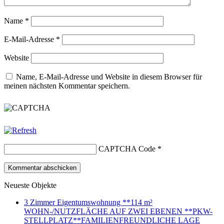
Name
*
E-Mail-Adresse
*
Website
Name, E-Mail-Adresse und Website in diesem Browser für
meinen nächsten Kommentar speichern.
CAPTCHA Code
*
Neueste Objekte
3 Zimmer Eigentumswohnung **114 m²
WOHN-/NUTZFLÄCHE AUF ZWEI EBENEN **PKW-
STELLPLATZ**FAMILIENFREUNDLICHE LAGE