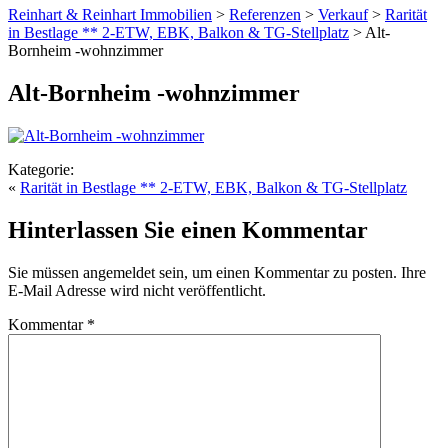
Reinhart & Reinhart Immobilien
>
Referenzen
>
Verkauf
>
Rarität
in Bestlage ** 2-ETW, EBK, Balkon & TG-Stellplatz
>
Alt-
Bornheim -wohnzimmer
Alt-Bornheim -wohnzimmer
Kategorie:
«
Rarität in Bestlage ** 2-ETW, EBK, Balkon & TG-Stellplatz
Hinterlassen Sie einen Kommentar
Sie müssen angemeldet sein, um einen Kommentar zu posten. Ihre
E-Mail Adresse wird nicht veröffentlicht.
Kommentar
*