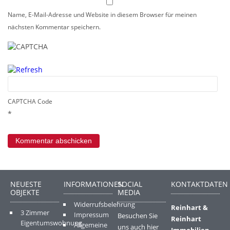
Name, E-Mail-Adresse und Website in diesem Browser für meinen
nächsten Kommentar speichern.
CAPTCHA Code
*
NEUESTE
INFORMATIONEN
SOCIAL
KONTAKTDATEN
OBJEKTE
MEDIA
Widerrufsbelehrung
Reinhart &
3 Zimmer
Impressum
Besuchen Sie
Reinhart
Eigentumswohnung
Allgemeine
uns auch hier