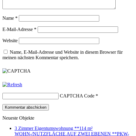
Name
*
E-Mail-Adresse
*
Website
Name, E-Mail-Adresse und Website in diesem Browser für
meinen nächsten Kommentar speichern.
CAPTCHA Code
*
Neueste Objekte
3 Zimmer Eigentumswohnung **114 m²
WOHN-/NUTZFLÄCHE AUF ZWEI EBENEN **PKW-