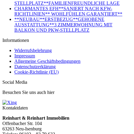
STELLPLATZ**FAMILIENFREUNDLICHE LAGE
CHARMANTES EFH**SANIERT NACH KFW-
RICHTLINIEN** WOHLFÜHLEN GARANTIERT**
**NEUBAU**ERSTBEZUG**GEHOBENE
AUSSTATTUNG**3 ZIMMERWOHNUNG MIT
BALKON UND PKW-STELLPLATZ
Informationen
Widerrufsbelehrung
Impressum
Allgemeine Geschäftsbedingungen
Datenschutzerklärung
Cookie-Richtlinie (EU)
Social Media
Besuchen Sie uns auch hier
Kontaktdaten
Reinhart & Reinhart Immobilien
Offenbacher Str. 104
63263 Neu-Isenburg